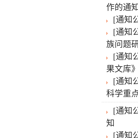
作的通
[通知
[通知
族问题研究
[通知
果文库》
[通知
科学重点
[通知
知
[通知