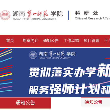
首页
处室简介
通知公告
工作动态
项目管理
平
通知公告
通知公告