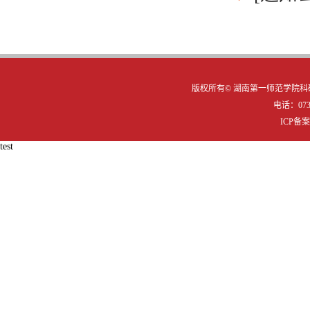
版权所有©
湖南第一师范学院科研
电话：0731
ICP备
test