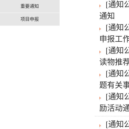
[通知
重要通知
通知
项目申报
[通知
申报工
[通知
读物推
[通知
题有关事
[通知
励活动
[通知