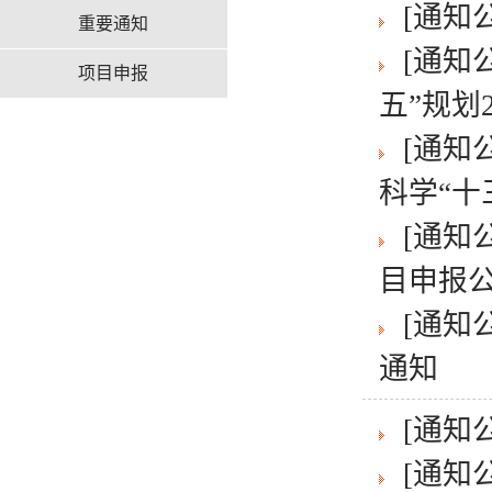
[通知
重要通知
[通知
项目申报
五”规划20
[通知
科学“十三
[通知
目申报
[通知
通知
[通知
[通知