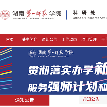
首页
处室简介
通知公告
工作动态
项目管理
平
通知公告
通知公告