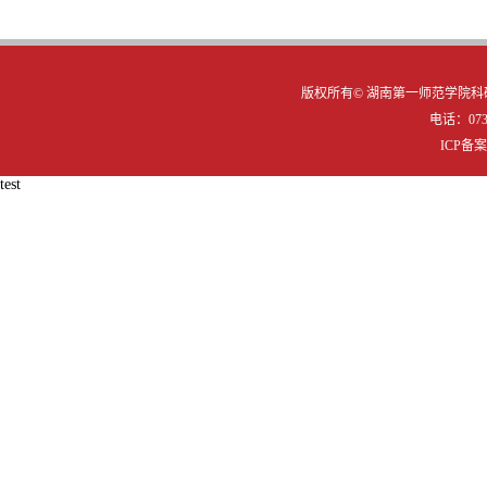
版权所有©
湖南第一师范学院科研
电话：0731
ICP备
test