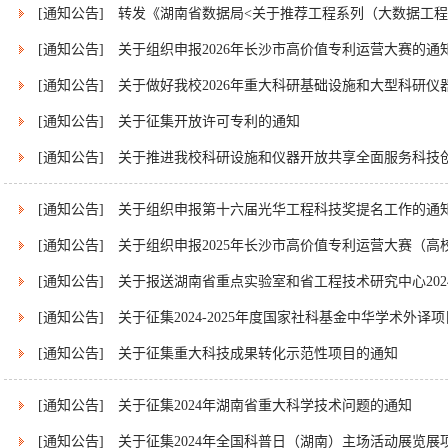
[通知公告]
转发《湖南省数据局<关于推荐工程系列（大数据工程专
[通知公告]
关于组织申报2026年长沙市高价值专利运营大赛的通
[通知公告]
关于做好我校2026年重大科研基础设施和大型科研仪器
[通知公告]
关于征集开放许可专利的通知
[通知公告]
关于推进我校科研设施和仪器开放共享全面服务科技
[通知公告]
关于组织申报第十六届光华工程科技奖提名工作的通
[通知公告]
关于组织申报2025年长沙市高价值专利运营大赛（高校
[通知公告]
关于报送湖南省重点实验室和省工程技术研究中心2024
[通知公告]
关于征集2024-2025年度国家社科基金中华学术外译项目
[通知公告]
关于征集重大科技成果转化示范性项目的通知
[通知公告]
关于征集2024年湖南省重大科学技术问题的通知
[通知公告]
关于征集2024年全国科普日（湖南）主场活动展览展