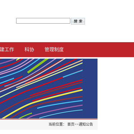
建工作
科协
管理制度
当前位置：
首页
>>
通知公告