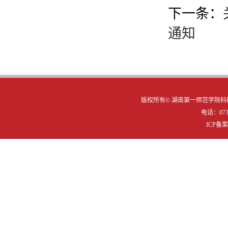
下一条：
通知
版权所有©
湖南第一师范学院科研
电话：0731
ICP备