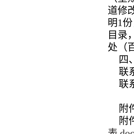
道修
明
1
目录
处（百
四
联
联系
附
附
表.do