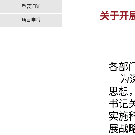
重要通知
关于开
项目申报
各部
为
思想
书记
实施
展战