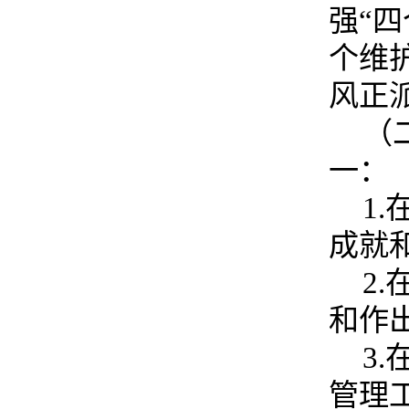
强“四
个维
风正
（
一：
1
成就
2
和作
3
管理