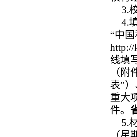
3
4
“中
http:
线填
（附
表”
重大
件。
5
（星