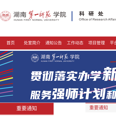
首页
处室简介
通知公告
工作动态
项目管理
平
重要通知
重要通知