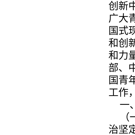
创新
广大
国式
和创
和力
部、
国青
工作
一
（
治坚