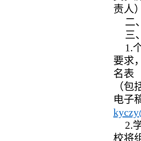
责人
二
三
1
要求
名表
（包
电子
kyczy
2
校将