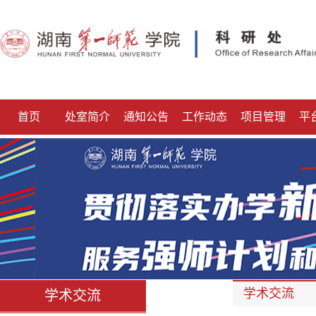
首页
处室简介
通知公告
工作动态
项目管理
平
学术交流
学术交流