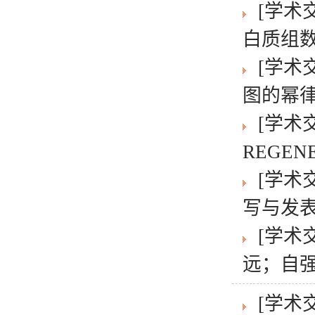
[学术
白质组数
[学术
图的幂律
[学术
REGENE
[学术
写与发
[学术
远；自强
[学术