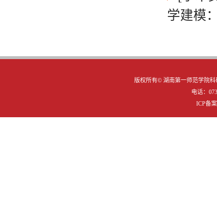
学建模：
版权所有©
湖南第一师范学院科研
电话：0731
ICP备