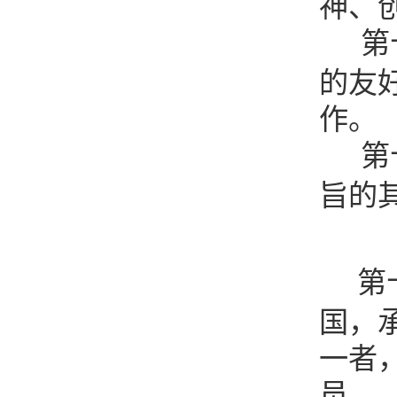
神、
第
的友
作。
第
旨的
第
国，
一者
员。