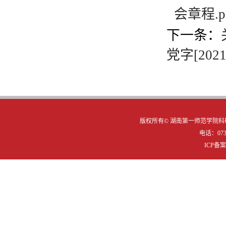
会章程.p
下一条：
党字[2021
版权所有©
湖南第一师范学院科研
电话：0731
ICP备