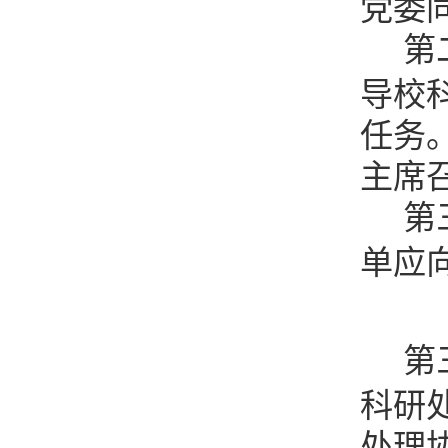
党委
第
导校
任务
主席
第
单应
第
科研
处理