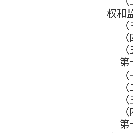
（
权和
（
（
（
第
（
（
（
（
第