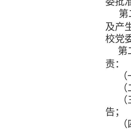
委批
第
及产
校党
第
责：
（
（
（
告；
（