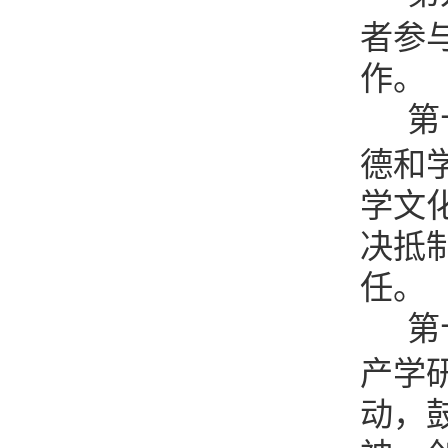
者参
作。
第
德和
学文
决抵
任。
第
产学
动，