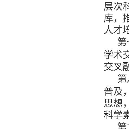
层次
库，
人才
第
学术
交叉
第
普及
思想
科学
第