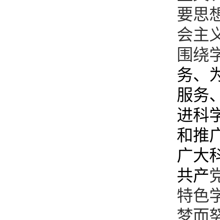
要思
会主
围绕
务、
服务
进科
和推
广大
共产
特色
梦而