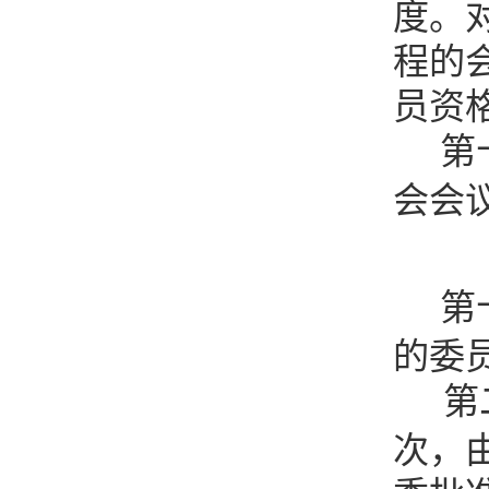
度。
程的
员资
第
会会
第
的委
第
次，