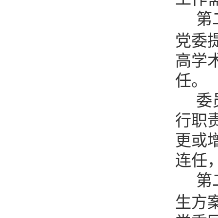
第
党委
高学
任。
委
行职
更或
连任
第
生方