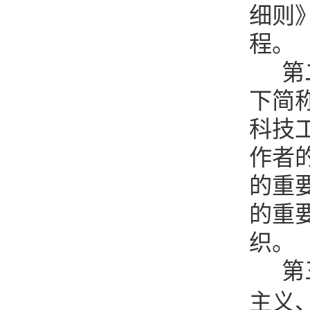
细则
程。
第
下简
科技
作者
的重
的重
织。
第
主义