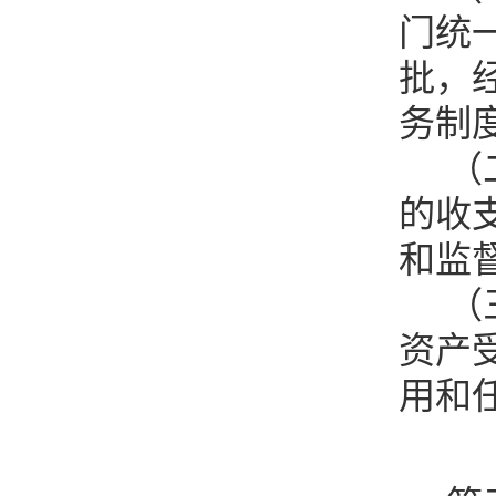
门统
批，
务制
（
的收
和监
（
资产
用和