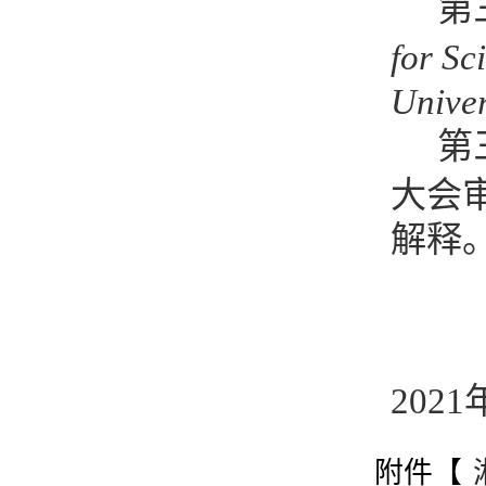
第
for Sc
Univer
第
大会
解释
2021
附件【