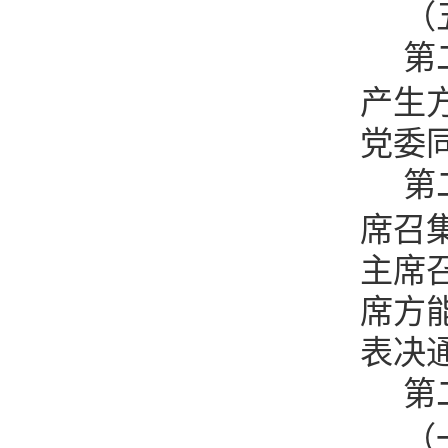
（
第
产生
党委
第
席召
主席
席方
表决
第
（