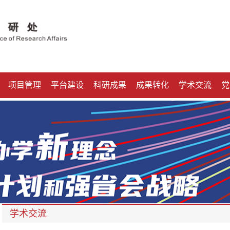
项目管理
平台建设
科研成果
成果转化
学术交流
党
学术交流