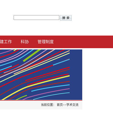
建工作
科协
管理制度
当前位置：
首页
>>
学术交流