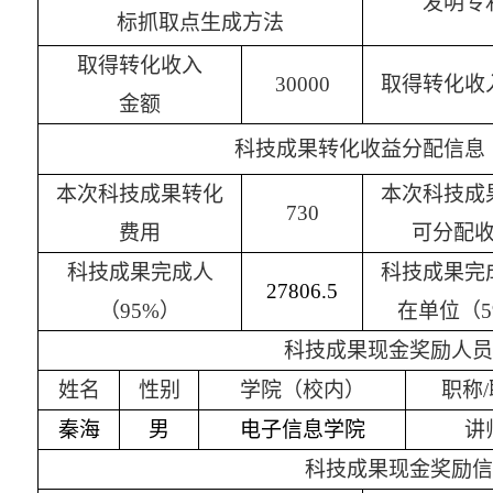
发明
专
标抓取点生成方法
取得转化收入
30000
取得转化收
金额
科技成果转化
收益分配信息
本次科技成果转化
本次科技成
730
费用
可分配
科技成果完成人
科技成果完
27806.5
（
9
5
%）
在单位（
5
科技成果现金奖励人员
姓名
性别
学院（校内）
职称
/
秦海
男
电子信息学院
讲
科技成果现金奖励信