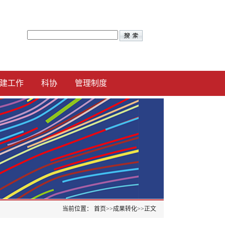
建工作
科协
管理制度
当前位置：
首页
>>
成果转化
>>
正文