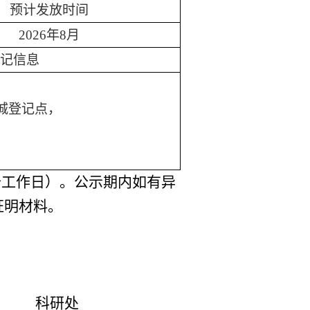
预计
发放时间
2026年8月
记信息
城登记点，
5个工作日）。
公示期内如有异
证明材料。
科研处