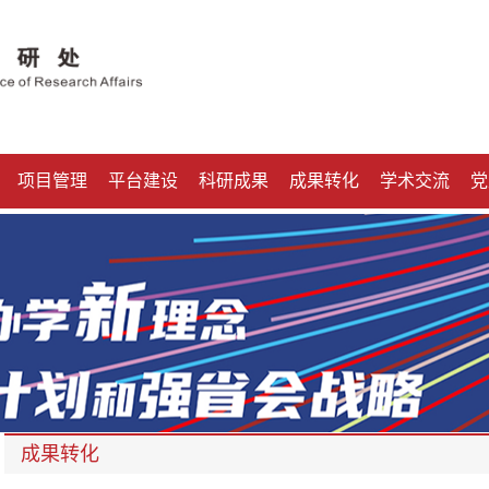
项目管理
平台建设
科研成果
成果转化
学术交流
党
成果转化