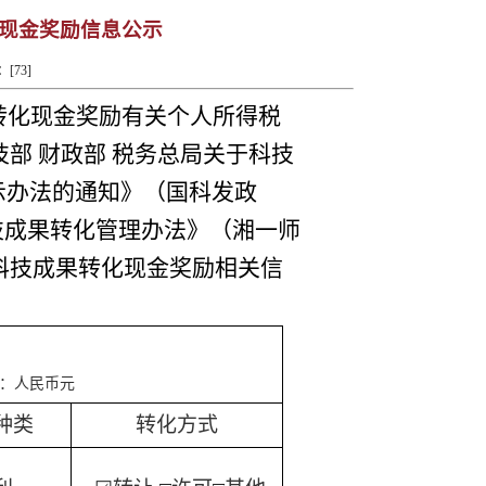
现金奖励信息公示
：[
73
]
转化现金奖励有关个人所得税
科技部 财政部 税务总局关于科技
示办法的通知》（国科发政
科技成果转化管理办法》（湘一师
务科技成果转化现金奖励相关信
币元
种类
转化方式