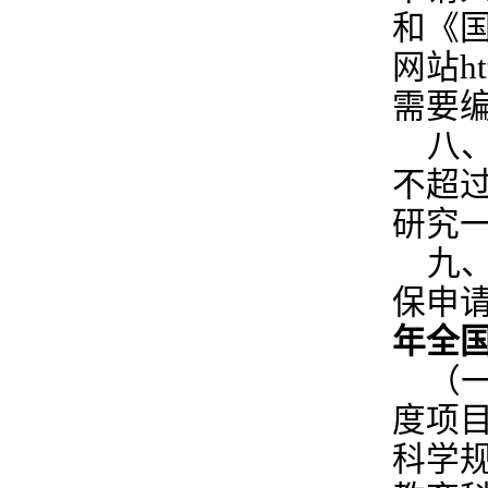
和《
网站ht
需要
八
不超
研究一
九
保申
年全
（
度项
科学