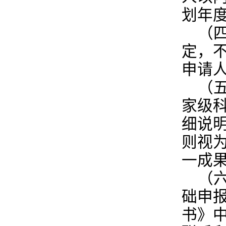
划年
（
定，
申请
（
家级
细说
则视
一成
（
础申
书》