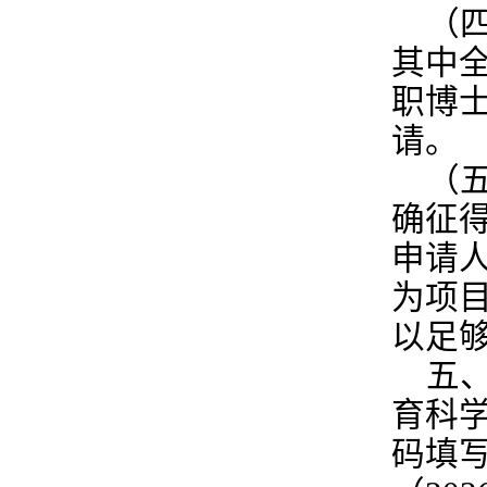
（
其中
职博
请。
（
确征
申请
为项
以足
五
育科
码填