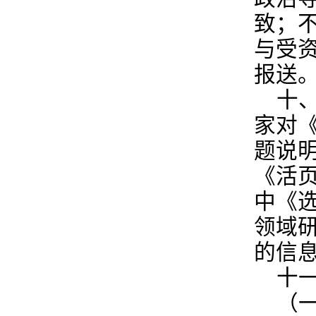
致；
与受
报送
十
家对
题说
《活
中《
领域
的信
十
（