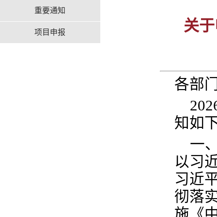
重要通知
关于
项目申报
各部
202
知如
一
以习
习近
彻落
施《