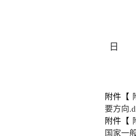
日
附件【
要方向.d
附件【
国家一