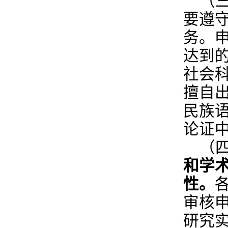
（
要遵
务。
达到
社会
擅自
民族
论证
（
和学
性。
审核
研究