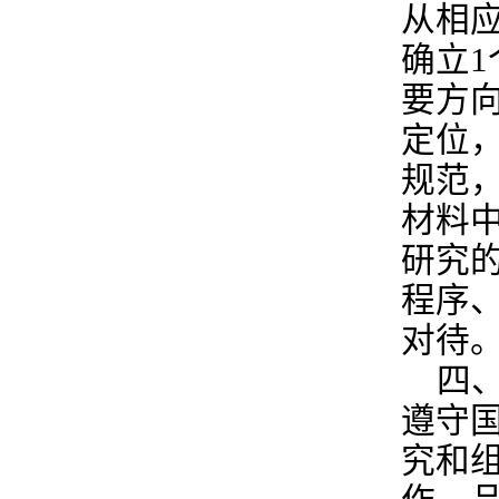
从相
确立
要方
定位
规范
材料
研究
程序
对待
四
遵守
究和