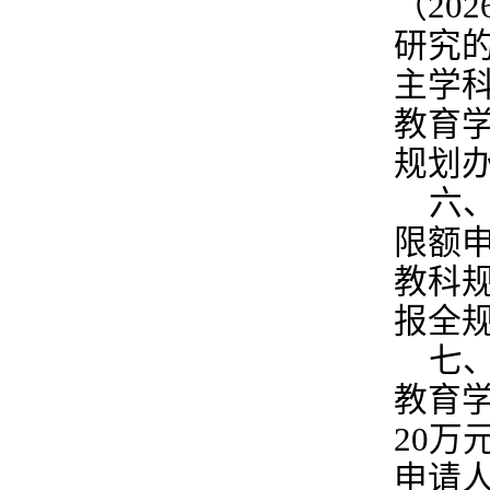
（20
研究
主学
教育
规划
六
限额
教科
报全
七
教育
20万
申请