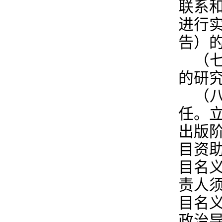
联系
进行
告）
（
的研
（
任。
出版
目资
目名
责人
目名
政治