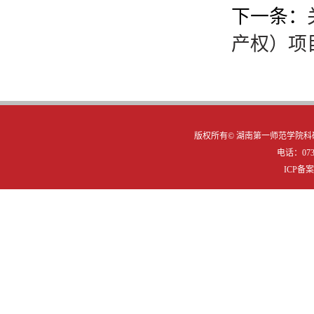
下一条：
产权）项
版权所有©
湖南第一师范学院科研
电话：0731
ICP备