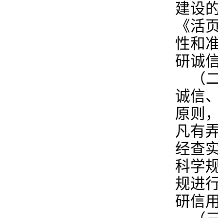
建设
《活
性和
研诚
（
诚信
原则
凡有
经查
科学
规进
研信