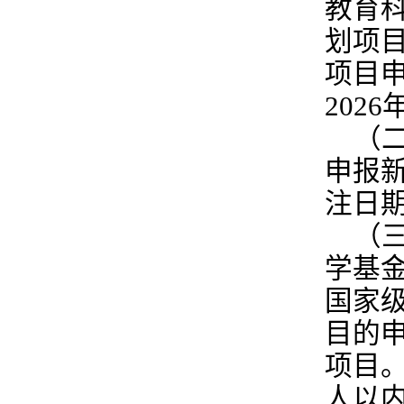
教育
划项
项目
202
（
申报
注日
（
学基
国家
目的
项目
人以