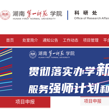
首页
处室简介
通知公告
工作动态
项目管理
平
项目申报
项目申报