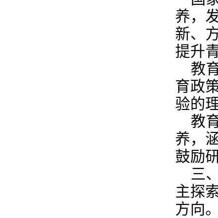
养，
新、
提升
教
育政
验的
教
养，
鼓励
三
主探
方向