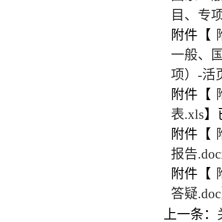
目、专项）
附件【
一般、
项）-活页
附件【
表.xls
】
附件【
报告.doc
附件【
答疑.doc
上一条：