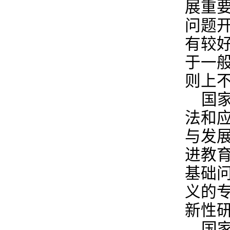
展重
问题
有较
于一
则上
国
法和
与发
进教
基础
义的
新性
国