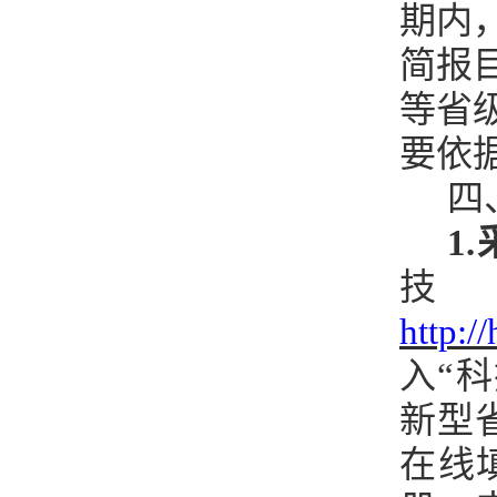
期内
简报
等省
要依
四
1
技
http:/
入
“
科
新型
在线