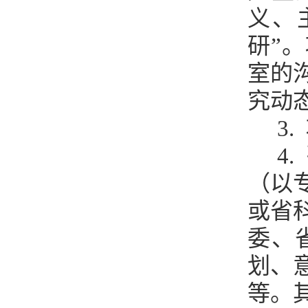
义、
研”
室的
究动
3.
4.
（以
或省
委、
划、
等。