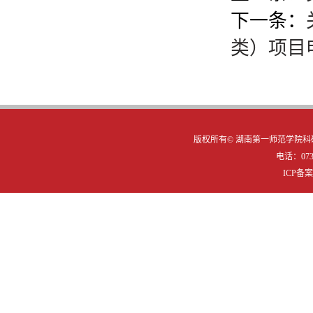
下一条：
类）项目
版权所有©
湖南第一师范学院科研
电话：0731
ICP备