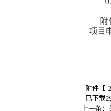
0
附
项目申
附件【
已下载
2
上一条：