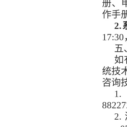
册、
作手
2
17:30
五
如
统技
咨询
1.
8822
2
.