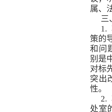
属、
三
1.
策的
和问
别是
对标
突出
性。
2.
处室