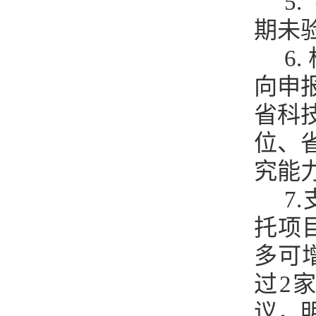
5
.
期未
6
.
向申
省科
位、
究能
7
托项
多可
过2
议，