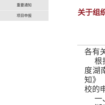
重要通知
关于组
项目申报
各有
根
度湖
知》
校的
一