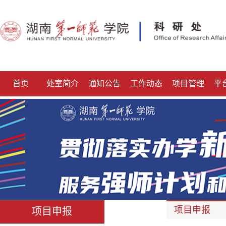
首页
处室简介
通知公告
工作动态
项目管理
平
项目申报
项目申报