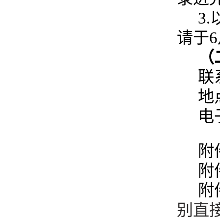
3
请于
（
联
地
电
附
附
附
别直接