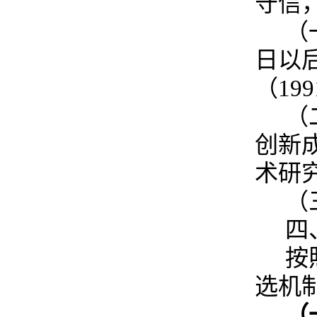
守信
（
日以
（19
（
创新
术研
（
四
按
选机
（