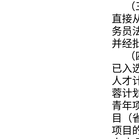
（
直接
务员
并经
（
已入
人才
蓉计
青年
目（
项目