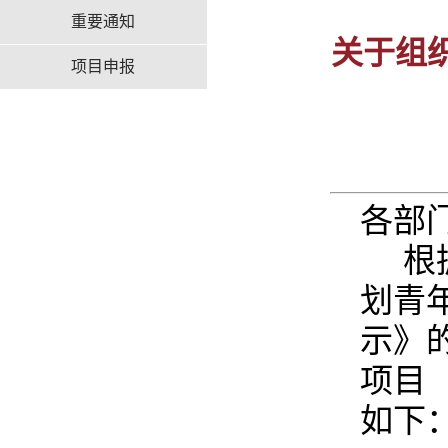
重要通知
关于组
项目申报
各部
根
划青
示》
项目
如下