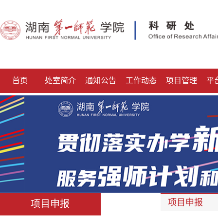
首页
处室简介
通知公告
工作动态
项目管理
平
项目申报
项目申报