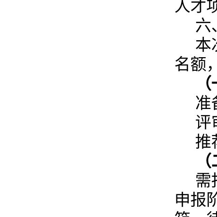
人才
六
本
名额
（
准
评
推
（
需
申报