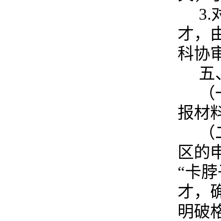
3
才，
科协
五
（
报材
（
区的
“卡
才，
明破