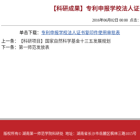
【科研成果】专利申报学校法人证
2016年06月02日 00:00
点击：
单击下载：
专利申报学校法人证书复印件使用审批表
上一条：
【科研项目】国家自然科学基金十三五发展规划
下一条：
第一师范发放表
版权所有©
湖南第一师范学院科研处 地址：湖南省长沙市岳麓区枫林三路1015号