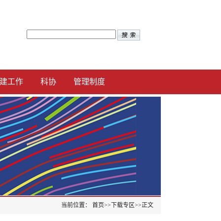
建工作
科协
管理制度
当前位置：
首页
>>
下载专区
>>
正文