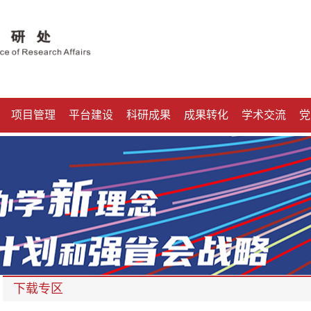
项目管理
平台建设
科研成果
成果转化
学术交流
党
下载专区