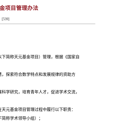
金项目管理办法
[
539
]
以下简称天元基金项目）管理，根据《国家自
慧，探索符合数学特点和发展规律的资助方
展科学研究，培育青年人才，促进学术交流，
在天元基金项目管理过程中履行以下职责：
下简称学术领导小组）；