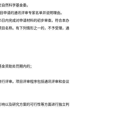
交自然科学基金委。
项目申请的通讯评审专家名单并说明理由。
5日内完成对申请材料的初步审查。符合本办
项目名称。有下列情形之一的，不予受理，通
基金资助处罚期内的；
进行评审。项目评审程序包括通讯评审和会议
影响以及研究方案的可行性等方面进行独立判