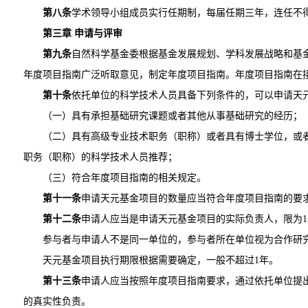
第八条
学术领导小组成员实行任期制，每届任期三年，连任不
第三章 申请与评审
第九条
自然科学基金委根据基金发展规划、学科发展战略和基
年度项目指南广泛听取意见，制定年度项目指南。年度项目指南在接
第十条
依托单位的科学技术人员具备下列条件的，可以申请天
（一）具有承担基础研究课题或者其他从事基础研究的经历；
（二）具有高级专业技术职务（职称）或者具有博士学位，或
职务（职称）的科学技术人员推荐；
（三）符合年度项目指南的相关规定。
第十一条
申请天元基金项目的数量应当符合年度项目指南的要
第十二条
申请人应当是申请天元基金项目的实际负责人，限为1
参与者与申请人不是同一单位的，参与者所在单位视为合作研
天元基金项目执行期限根据需要确定，一般不超过1年。
第十三条
申请人应当按照年度项目指南要求，通过依托单位提
的真实性负责。