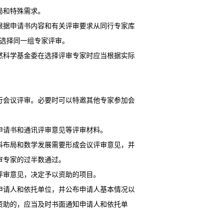
局和特殊需求。
根据申请书内容和有关评审要求从同行专家库
当选择同一组专家评审。
然科学基金委在选择评审专家时应当根据实际
行会议评审。必要时可以特邀其他专家参加会
申请书和通讯评审意见等评审材料。
科布局和数学发展需要形成会议评审意见，并
审专家的过半数通过。
评审意见，决定予以资助的项目。
申请人和依托单位，并公布申请人基本情况以
资助的，应当及时书面通知申请人和依托单