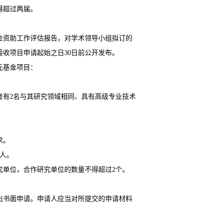
得超过两届。
金资助工作评估报告，对学术领导小组拟订的
收项目申请起始之日30日前公开发布。
元基金项目：
者有2名与其研究领域相同、具有高级专业技术
求。
人。
究单位，合作研究单位的数量不得超过2个。
出书面申请。申请人应当对所提交的申请材料