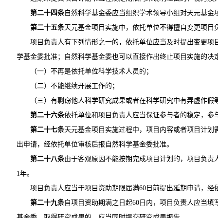
第二十四条
自然科学基金委应当组织学术领导小组对天元基金
第二十五条
天元基金项目实施中，依托单位不得擅自变更项目
项目负责人有下列情形之一的，依托单位应当及时提出变更项
学基金委批准；自然科学基金委也可以直接作出终止项目实施的决
（一）不再是依托单位科学技术人员的；
（二）不能继续开展工作的；
（三）有剽窃他人科学研究成果或者在科学研究中有弄虚作假
第二十六条
依托单位和项目负责人应当保证参与者的稳定，参
第二十七条
天元基金项目实施过程中，项目内容或者项目计划
出申请，经依托单位审核后报自然科学基金委批准。
第二十八条
由于客观原因不能按期完成项目计划的，项目负责
1年。
项目负责人应当于项目资助期限届满60日前提出延期申请，经
第二十九条
自项目资助期满之日起60日内，项目负责人应当填
基金委，取得研究成果的，应当同时提交研究成果报告。