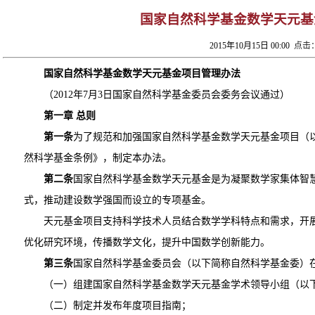
国家自然科学基金数学天元基
2015年10月15日 00:00
点击：
国家自然科学基金数学天元基金项目管理办法
（2012年7月3日国家自然科学基金委员会委务会议通过）
第一章 总则
第一条
为了规范和加强国家自然科学基金数学天元基金项目（
然科学基金条例》，制定本办法。
第二条
国家自然科学基金数学天元基金是为凝聚数学家集体智
式，推动建设数学强国而设立的专项基金。
天元基金项目支持科学技术人员结合数学学科特点和需求，开
优化研究环境，传播数学文化，提升中国数学创新能力。
第三条
国家自然科学基金委员会（以下简称自然科学基金委）
（一）组建国家自然科学基金数学天元基金学术领导小组（以
（二）制定并发布年度项目指南；