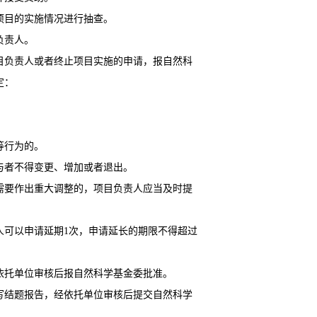
项目的实施情况进行抽查。
负责人。
目负责人或者终止项目实施的申请，报自然科
定：
等行为的。
与者不得变更、增加或者退出。
需要作出重大调整的，项目负责人应当及时提
人可以申请延期1次，申请延长的期限不得超过
依托单位审核后报自然科学基金委批准。
写结题报告，经依托单位审核后提交自然科学