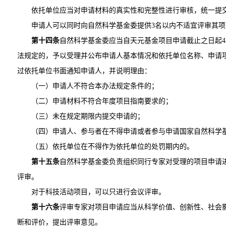
依托单位应当对申请材料的真实性和完整性进行审核，统一提
申请人可以同时向自然科学基金委提供3名以内不适宜评审其
第十四条
自然科学基金委应当自天元基金项目申请截止之日起4
法规定的，予以受理并公布申请人基本情况和依托单位名称、申请
过依托单位书面通知申请人，并说明理由：
（一）申请人不符合本办法规定条件的；
（二）申请材料不符合年度项目指南要求的；
（三）未在规定期限内提交申请的；
（四）申请人、参与者在不得申请或者参与申请国家自然科学
（五）依托单位在不得作为依托单位的处罚期内的。
第十五条
自然科学基金委负责组织同行专家对受理的项目申请
评审。
对于科技活动项目，可以只进行会议评审。
第十六条
评审专家对项目申请应当从科学价值、创新性、社会
断和评价，提出评审意见。