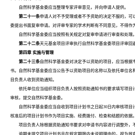
自然科学基金委应当整理专家评审意见，并向申请人提供。
第二十一条
申请人对不予受理或者不予资助的决定不服的，可以
委提出书面复审申请。对评审专家的学术判断有不同意见，不得作
自然科学基金委应当按照有关规定对复审申请进行审查和处理
第二十二条
天元基金项目评审执行自然科学基金委项目评审回
第四章 实施与管理
第二十三条
自然科学基金委对决定予以资助的项目，应当根据
书。自然科学基金委应当公告予以资助项目的名称以及依托单位名
目负责人收到资助通知。
依托单位应当组织项目负责人按照资助通知书的要求填写项目计
审核，提交自然科学基金委。
自然科学基金委应当自收到项目计划书之日起30日内审核项目
核准后的项目计划书作为项目实施、经费拨付、检查和结题的依据
项目负责人除根据资助通知书要求对申请书内容进行调整外，
逾期未提交项目计划书且在规定期限内未说明理由的，视为放