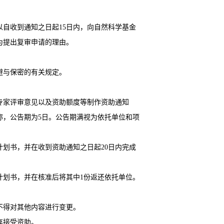
自收到通知之日起15日内，向自然科学基金
为提出复审申请的理由。
。
避与保密的有关规定。
专家评审意见以及资助额度等制作资助通知
称，公告期为5日。公告期满视为依托单位和项
划书，并在收到资助通知之日起20日内完成
计划书，并在核准后将其中1份返还依托单位。
。
不得对其他内容进行变更。
弃接受资助。