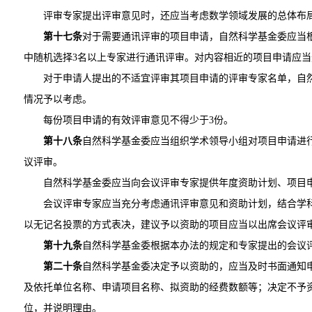
评审专家提出评审意见时，还应当考虑数学领域发展的总体布
第十七条
对于需要通讯评审的项目申请，自然科学基金委应当
中随机选择3名以上专家进行通讯评审。对内容相近的项目申请应
对于申请人提出的不适宜评审其项目申请的评审专家名单，自
情况予以考虑。
每份项目申请的有效评审意见不得少于3份。
第十八条
自然科学基金委应当组织学术领导小组对项目申请进
议评审。
自然科学基金委应当向会议评审专家提供年度资助计划、项目
会议评审专家应当充分考虑通讯评审意见和资助计划，结合学
以无记名投票的方式表决，建议予以资助的项目应当以出席会议评
第十九条
自然科学基金委根据本办法的规定和专家提出的会议
第二十条
自然科学基金委决定予以资助的，应当及时书面通知
及依托单位名称、申请项目名称、拟资助的经费数额等；决定不予
位，并说明理由。