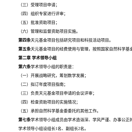
（三）受理项目申请；
（四）组织专家进行评审；
（五）批准资助项目；
（六）管理和监督资助项目实施。
第四条
天元基金项目包括研究项目和科技活动项目。
第五条
天元基金项目的经费使用与管理，按照国家自然科学基
第二章 学术领导小组
第六条
学术领导小组的职责是：
（一）开展战略研究，筹划数学发展；
（二）拟订年度项目指南；
（三）负责天元基金项目申请的会议评审；
（四）检查资助项目的实施情况；
（五）承担自然科学基金委委托的其他工作。
第七条
学术领导小组成员由学术造诣深、学风严谨、办事公正的
学术领导小组设组长1名、副组长2名。