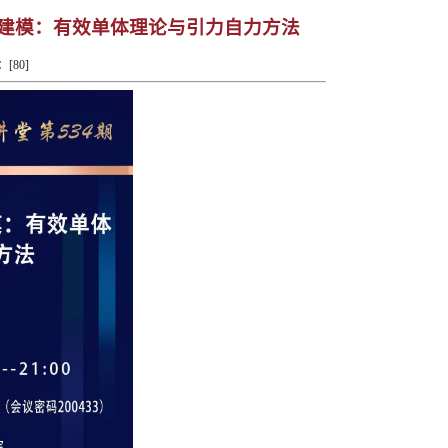
学建模：有效单体理论与引力自力方法
：[
80
]