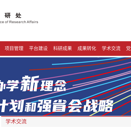
项目管理
平台建设
科研成果
成果转化
学术交流
党
学术交流