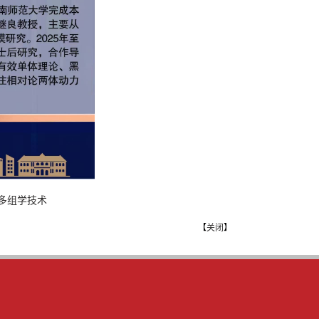
A多组学技术
【
关闭
】