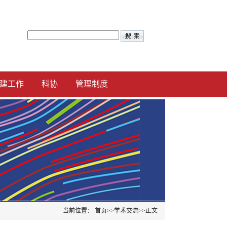
建工作
科协
管理制度
当前位置：
首页
>>
学术交流
>>
正文