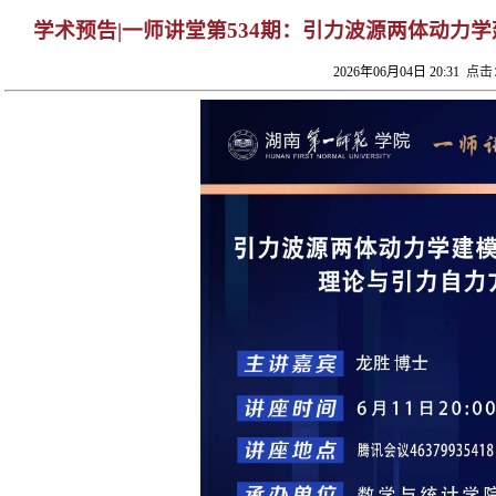
学术预告|一师讲堂第534期：引力波源两体动力
2026年06月04日 20:31
点击