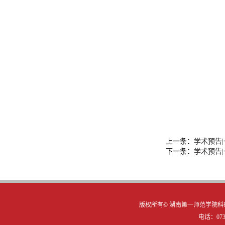
上一条：
学术预告
下一条：
学术预告
版权所有©
湖南第一师范学院科研
电话：0731