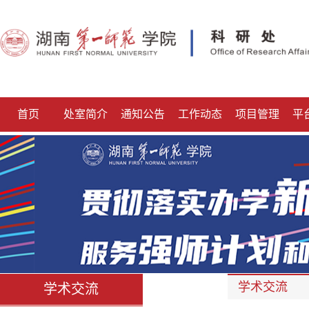
首页
处室简介
通知公告
工作动态
项目管理
平
学术交流
学术交流