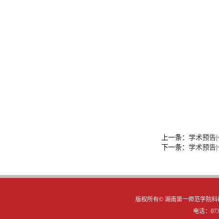
上一条：
学术预告
下一条：
学术预告
版权所有©
湖南第一师范学院科研
电话：0731