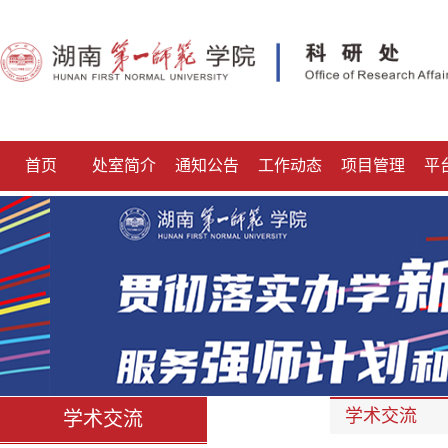
首页
处室简介
通知公告
工作动态
项目管理
平
学术交流
学术交流