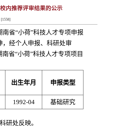
专项校内推荐评审结果的公示
[
1558
]
年湖南省“小荷”科技人才专项申报
神，经个人申报、科研处
审
年湖南省“小荷”
科技人才专项
项目
出生年月
申报类型
1992-04
基础研究
科研处反映。