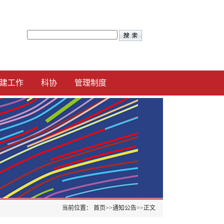
建工作
科协
管理制度
当前位置：
首页
>>
通知公告
>>
正文